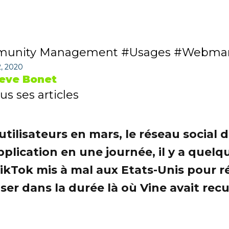
unity Management
Usages
Webmar
, 2020
eve Bonet
us ses articles
d'utilisateurs en mars, le réseau social
ication en une journée, il y a quelqu
 TikTok mis à mal aux Etats-Unis pour r
oser dans la durée là où Vine avait rec