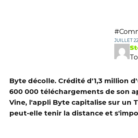
Comm
JUILLET 22
St
To
Byte décolle. Crédité d'1,3 million 
600 000 téléchargements de son appl
Vine, l'appli Byte capitalise sur un
peut-elle tenir la distance et s'imp