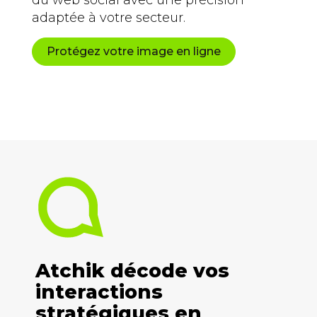
adaptée à votre secteur.
Protégez votre image en ligne
Atchik décode vos
interactions
stratégiques en