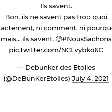
Ils savent.
Bon, ils ne savent pas trop quoi
xactement, ni comment, ni pourquo
mais… ils savent. 🧐
#NousSachons
pic.twitter.com/NCLvybko6C
— Debunker des Etoiles
(@DeBunKerEtoiles)
July 4, 2021