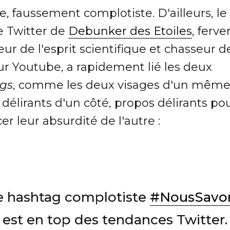
e, faussement complotiste. D'ailleurs, le
 Twitter de
Debunker des Etoiles
, ferve
ur de l'esprit scientifique et chasseur 
r Youtube, a rapidement lié les deux
gs
, comme les deux visages d'un même
délirants d'un côté, propos délirants po
r leur absurdité de l'autre :
e hashtag complotiste
#NousSavo
est en top des tendances Twitter.