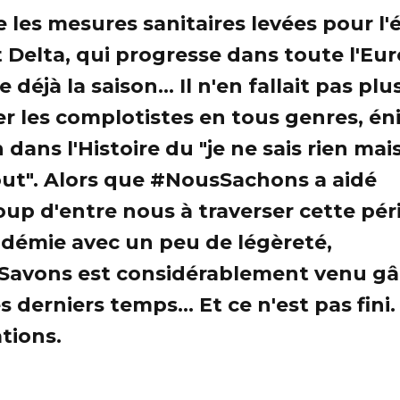
 les mesures sanitaires levées pour l'é
t Delta, qui progresse dans toute l'Eur
déjà la saison... Il n'en fallait pas pl
er les complotistes en tous genres, é
 dans l'Histoire du "je ne sais rien mais
tout". Alors que #NousSachons a aidé
up d'entre nous à traverser cette pér
démie avec un peu de légèreté,
avons est considérablement venu gâ
s derniers temps... Et ce n'est pas fini.
tions.