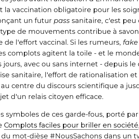
 la vaccination obligatoire pour les soi
onçant un futur
pass
sanitaire, c'est peu
 type de mouvements contribue à savon
 de l'effort vaccinal. Si les rumeurs,
fake
es complots agitent la toile - et le mond
s jours, avec ou sans internet - depuis le
ise sanitaire, l'effort de rationalisation e
au centre du discours scientifique a jusq
bjet d'un relais citoyen efficace.
s symboles de ces garde-fous, porté par
e
Complots faciles pour briller en société
e du mot-dièse #NousSachons dans un t