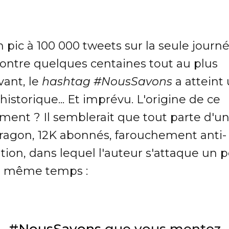
 pic à 100 000 tweets sur la seule journ
 contre quelques centaines tout au plus
vant, le
hashtag #NousSavons
a atteint
historique... Et imprévu. L'origine de ce
ent ? Il semblerait que tout parte d'u
ragon, 12K abonnés, farouchement anti-
tion, dans lequel l'auteur s'attaque un 
n même temps :