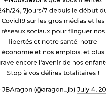
#NousSavons
que vous mentez
24h/24, 7jours/7 depuis le début d
Covid19 sur les gros médias et les
réseaux sociaux pour flinguer nos
libertés et notre santé, notre
économie et nos emplois, et plus
rave encore l'avenir de nos enfant
Stop à vos délires totalitaires !
 JBAragon (@aragon_jb)
July 4, 20