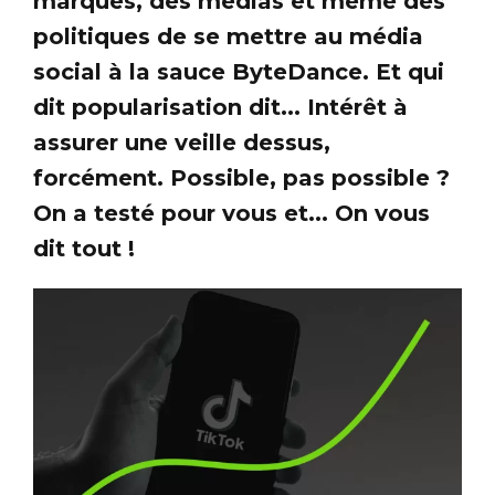
marques, des médias et même des
politiques de se mettre au média
social à la sauce ByteDance. Et qui
dit popularisation dit... Intérêt à
assurer une veille dessus,
forcément. Possible, pas possible ?
On a testé pour vous et... On vous
dit tout !