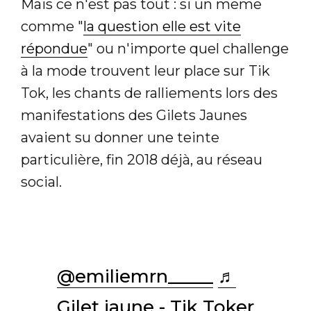
Mais ce n'est pas tout : si un meme
comme "
la question elle est vite
répondue
" ou n'importe quel challenge
à la mode trouvent leur place sur Tik
Tok, les chants de ralliements lors des
manifestations des Gilets Jaunes
avaient su donner une teinte
particulière, fin 2018 déjà, au réseau
social.
@emiliemrn_____
♬
Gilet jaune - Tik Toker