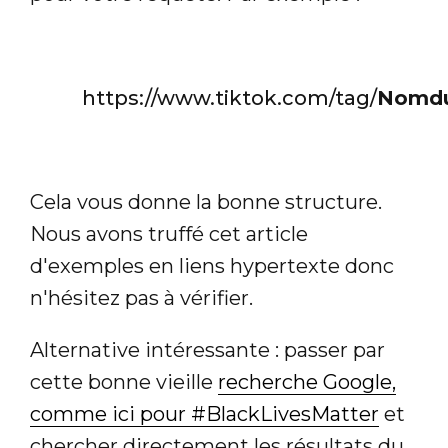
https://www.tiktok.com/tag/
Nomdu
Cela vous donne la bonne structure.
Nous avons truffé cet article
d'exemples en liens hypertexte donc
n'hésitez pas à vérifier.
Alternative intéressante : passer par
cette bonne vieille
recherche Google,
comme ici pour #BlackLivesMatter
et
chercher directement les résultats du