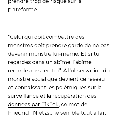
prendre trop de risque sur la
plateforme.
"Celui qui doit combattre des
monstres doit prendre garde de ne pas
devenir monstre lui-même. Et si tu
regardes dans un abîme, l'abîme
regarde aussi en toi". A l'observation du
monstre social que devient ce réseau
et connaissant les polémiques sur
la
surveillance et la récupération des
données par TikTok
, ce mot de
Friedrich Nietzsche semble tout à fait