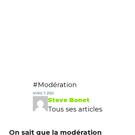
Modération
AVRIL 7, 2022
Steve Bonet
Tous ses articles
On sait que la modération