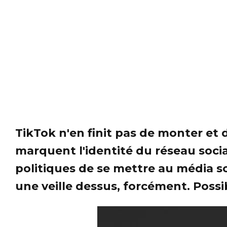
TikTok n'en finit pas de monter et d
marquent l'identité du réseau socia
politiques de se mettre au média soc
une veille dessus, forcément. Possib