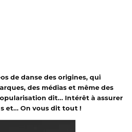
éos de danse des origines, qui
s marques, des médias et même des
pularisation dit... Intérêt à assurer
 et... On vous dit tout !