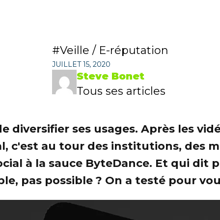
Veille / E-réputation
JUILLET 15, 2020
Steve Bonet
Tous ses articles
e diversifier ses usages. Après les vid
l, c'est au tour des institutions, de
ial à la sauce ByteDance. Et qui dit po
le, pas possible ? On a testé pour vous