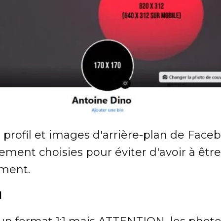
 profil et images d'arrière-plan de Face
ement choisies pour éviter d'avoir à êt
ment.
l