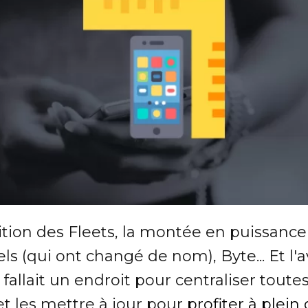
rition des Fleets, la montée en puissance
ls (qui ont changé de nom), Byte... Et 
s fallait un endroit pour centraliser tout
et les mettre à jour pour
profiter à plein