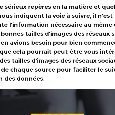
 sérieux repères en la matière et qu
ous indiquent la voie à suivre, il n'est
ute l'information nécessaire au même 
 bonnes tailles d'images des réseaux s
en avions besoin pour bien commence
ue cela pourrait peut-être vous intér
des tailles d'images des réseaux socia
s de chaque source pour faciliter le suiv
on des données.