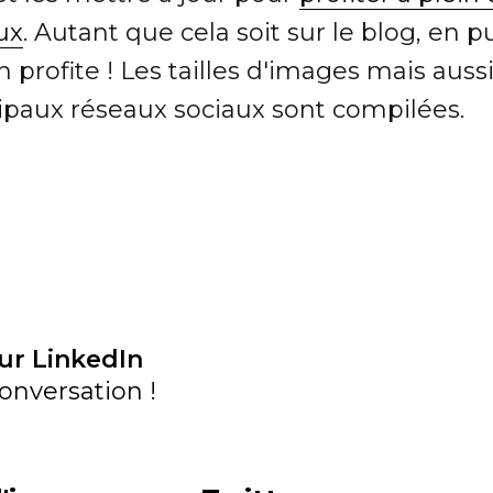
ux
. Autant que cela soit sur le blog, en p
profite ! Les tailles d'images mais auss
cipaux réseaux sociaux sont compilées.
ur LinkedIn
onversation !