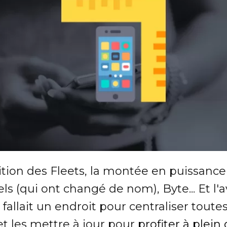
rition des Fleets, la montée en puissance
ls (qui ont changé de nom), Byte... Et 
s fallait un endroit pour centraliser tout
et les mettre à jour pour
profiter à plein