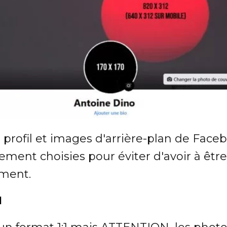
 profil et images d'arrière-plan de Face
ement choisies pour éviter d'avoir à êt
ment.
l