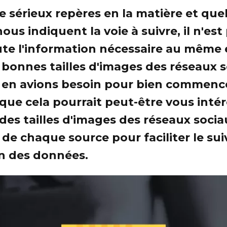
 sérieux repères en la matière et qu
ous indiquent la voie à suivre, il n'est
ute l'information nécessaire au même 
 bonnes tailles d'images des réseaux s
en avions besoin pour bien commence
ue cela pourrait peut-être vous intér
des tailles d'images des réseaux socia
s de chaque source pour faciliter le suiv
on des données.