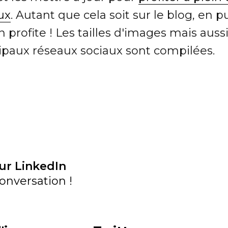
ux
. Autant que cela soit sur le blog, en p
profite ! Les tailles d'images mais auss
cipaux réseaux sociaux sont compilées.
ur LinkedIn
onversation !