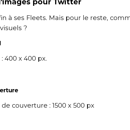
 d'images pour Twitter
fin à ses Fleets. Mais pour le reste, com
visuels ?
l
 : 400 x 400 px.
erture
 de couverture : 1500 x 500 px