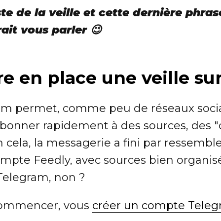
te de la veille et cette dernière phras
ait vous parler 😉
 en place une veille su
gram permet, comme peu de réseaux so
'abonner rapidement à des sources, des 
n cela, la messagerie a fini par ressemble
ompte Feedly, avec sources bien organi
 Telegram, non ?
commencer, vous
créer un compte Tele