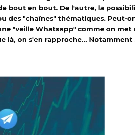
e bout en bout. De l'autre, la possibil
ou des "chaînes" thématiques. Peut-o
 une "veille Whatsapp" comme on met e
que là, on s'en rapproche... Notamment