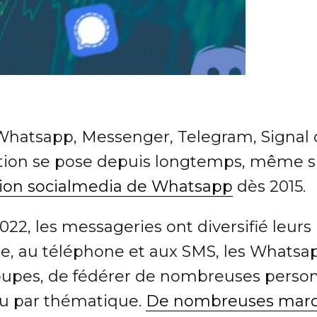
hatsapp, Messenger, Telegram, Signal o
tion se pose depuis longtemps, même si 
ion socialmedia de Whatsapp
dès 2015.
22, les messageries ont diversifié leurs u
me, au téléphone et aux SMS, les Whatsap
upes, de fédérer de nombreuses personne
ou par thématique.
De nombreuses marqu