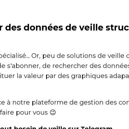
 des données de veille struc
pécialisé... Or, peu de solutions de veille of
é de s'abonner, de rechercher des donnée
tuer la valeur par des graphiques adapa
ce à notre plateforme de gestion des co
aire pour vous 😉
ut besoin de veille sur Telegram.