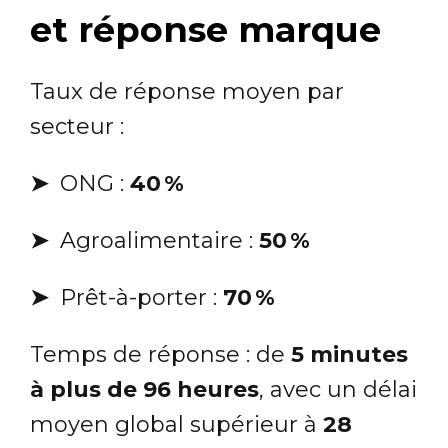
et réponse marque
Taux de réponse moyen par
secteur :
➤
ONG :
40 %
➤
Agroalimentaire :
50 %
➤
Prêt-à-porter :
70 %
Temps de réponse : de
5 minutes
à plus de 96 heures
, avec un délai
moyen global supérieur à
28