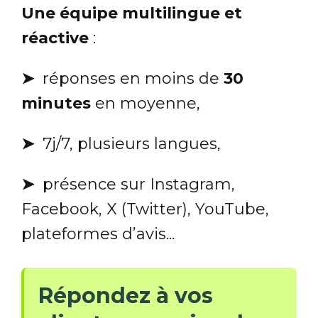
Une équipe multilingue et
réactive
:
➤
réponses en moins de
30
minutes
en moyenne,
➤
7j/7, plusieurs langues,
➤
présence sur Instagram,
Facebook, X (Twitter), YouTube,
plateformes d’avis...
Répondez à vos