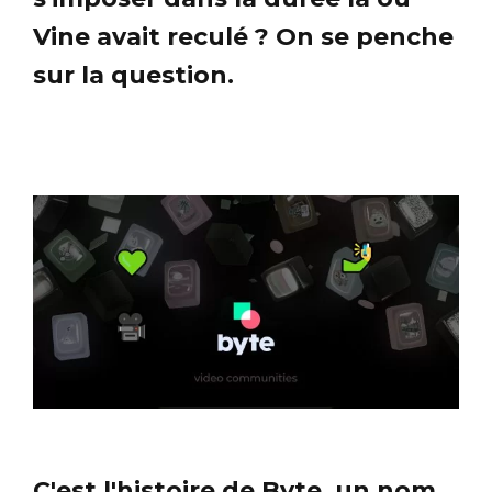
Vine avait reculé ? On se penche
sur la question.
C'est l'histoire de Byte, un nom