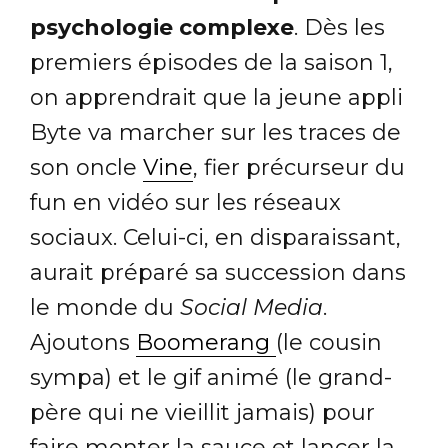
psychologie complexe
. Dès les
premiers épisodes de la saison 1,
on apprendrait que la jeune appli
Byte va marcher sur les traces de
son oncle
Vine
, fier précurseur du
fun en vidéo sur les réseaux
sociaux. Celui-ci, en disparaissant,
aurait préparé sa succession dans
le monde du
Social Media
.
Ajoutons
Boomerang
(le cousin
sympa) et le gif animé (le grand-
père qui ne vieillit jamais) pour
faire monter la sauce et lancer la