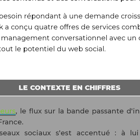
 besoin répondant à une demande croiss
 a conçu quatre offres de services com
 management conversationnel avec un ob
tout le potentiel du web social.
LE CONTEXTE EN CHIFFRES
teurs
, le flux sur la bande passante d'
France.
seaux sociaux s'est accentué : à lu