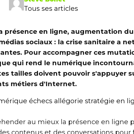
Tous ses articles
a présence en ligne, augmentation d
édias sociaux : la crise sanitaire a n
stantes. Pour accompagner ces mutati
ue qui rend le numérique incontourna
es tailles doivent pouvoir s'appuyer s
ts métiers d'Internet.
éhender au mieux la présence en ligne 
es contenus et des conversations pour fa