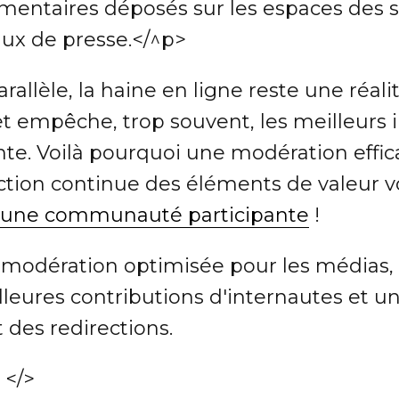
entaires déposés sur les espaces des si
aux de presse.</^p>
rallèle, la haine en ligne reste une réal
et empêche, trop souvent, les meilleurs
nte. Voilà pourquoi une modération effic
ction continue des éléments de valeur 
 d'une communauté participante
!
e modération optimisée pour les médias, 
lleures contributions d'internautes et u
 des redirections.
</>