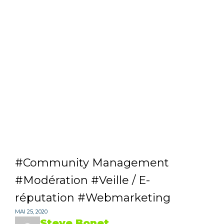
Community Management
Modération
Veille / E-
réputation
Webmarketing
MAI 25, 2020
Steve Bonet