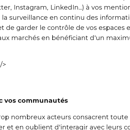
r, Instagram, LinkedIn...) à vos mentio
 la surveillance en continu des informat
 de garder le contrôle de vos espaces et
ux marchés en bénéficiant d'un maxim
/>
vec vos communautés
rop nombreux acteurs consacrent toute 
er et en oublient d'interagir avec leur