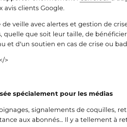
x avis clients Google.
fre de veille avec alertes et gestion de cr
, quelle que soit leur taille, de bénéfici
u et d'un soutien en cas de crise ou bad
</>
sée spécialement pour les médias
ignages, signalements de coquilles, ret
tance aux abonnés... Il y a tellement à re