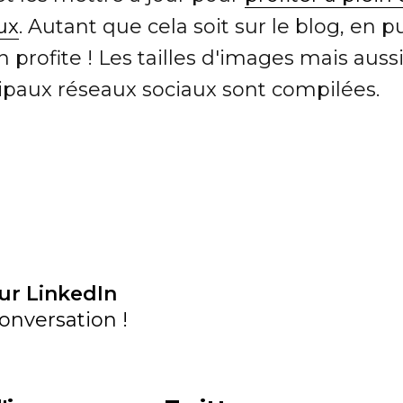
ux
. Autant que cela soit sur le blog, en p
profite ! Les tailles d'images mais auss
cipaux réseaux sociaux sont compilées.
ur LinkedIn
onversation !