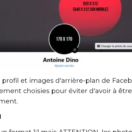
 profil et images d'arrière-plan de Face
ement choisies pour éviter d'avoir à êt
ment.
l