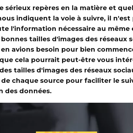
 sérieux repères en la matière et qu
ous indiquent la voie à suivre, il n'est
ute l'information nécessaire au même 
 bonnes tailles d'images des réseaux s
en avions besoin pour bien commence
ue cela pourrait peut-être vous intér
des tailles d'images des réseaux socia
s de chaque source pour faciliter le suiv
on des données.