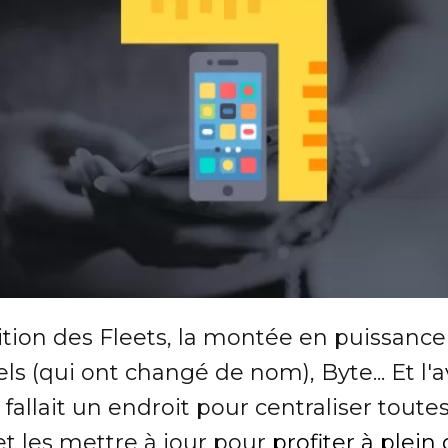
rition des Fleets, la montée en puissance
ls (qui ont changé de nom), Byte... Et 
s fallait un endroit pour centraliser tout
et les mettre à jour pour
profiter à plein