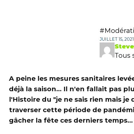
Modérat
JUILLET 15, 2021
Steve
Tous s
A peine les mesures sanitaires levé
déjà la saison... Il n'en fallait pa
l'Histoire du "je ne sais rien mais 
traverser cette période de pandém
gâcher la fête ces derniers temps... 