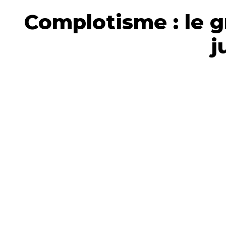
Complotisme : le g
j