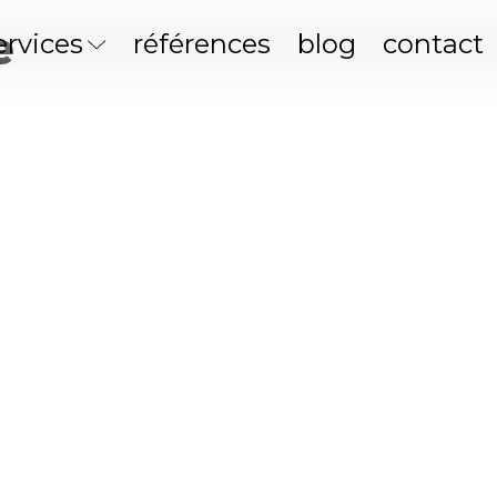
e
ervices
références
blog
contact