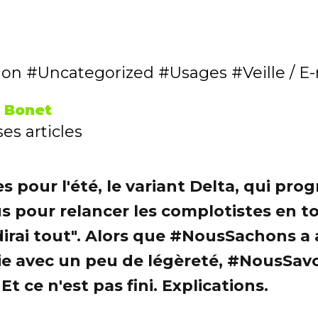
ion
Uncategorized
Usages
Veille / E
 Bonet
es articles
es pour l'été, le variant Delta, qui pr
s plus pour relancer les complotistes en
je dirai tout". Alors que #NousSachons
ie avec un peu de légèreté, #NousSa
Et ce n'est pas fini. Explications.