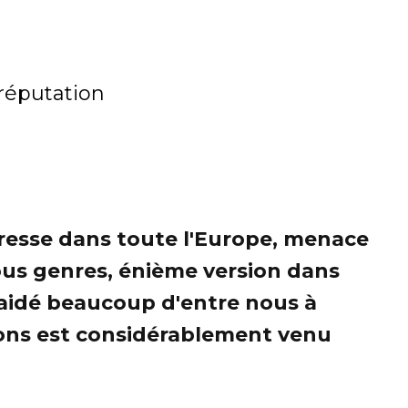
-réputation
ogresse dans toute l'Europe, menace
 tous genres, énième version dans
 a aidé beaucoup d'entre nous à
vons est considérablement venu