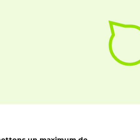
s mettons un maximum de