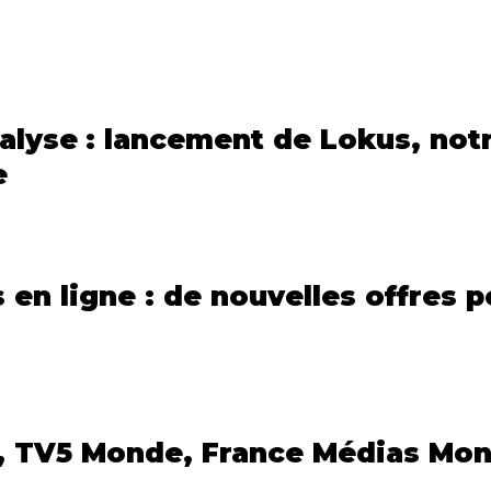
alyse : lancement de Lokus, notr
e
en ligne : de nouvelles offres p
, TV5 Monde, France Médias Mond