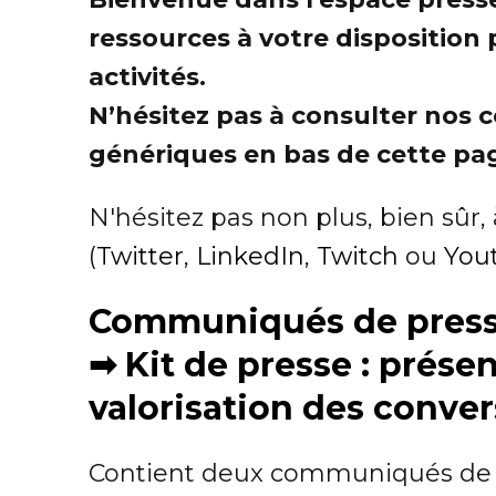
ressources à votre disposition 
activités.
N’hésitez pas à consulter nos
génériques en bas de cette pa
N'hésitez pas non plus, bien sûr,
(
Twitter
,
LinkedIn
,
Twitch
ou
You
Communiqués de presse
➡
Kit de presse : prése
valorisation des conver
Contient deux communiqués de p