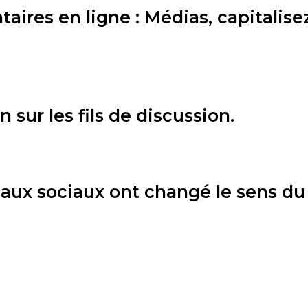
res en ligne : Médias, capitalisez
 sur les fils de discussion.
seaux sociaux ont changé le sens d