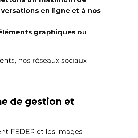
nversations en ligne et à nos
 éléments graphiques ou
ients
, nos réseaux sociaux
me de gestion et
ent FEDER et les images