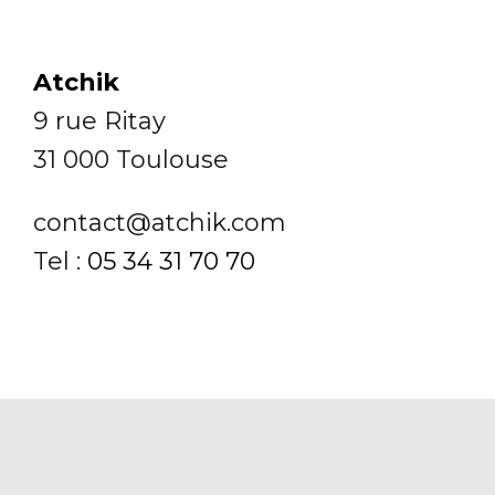
Atchik
9 rue Ritay
31 000 Toulouse
contact@atchik.com
Tel :
05 34 31 70 70