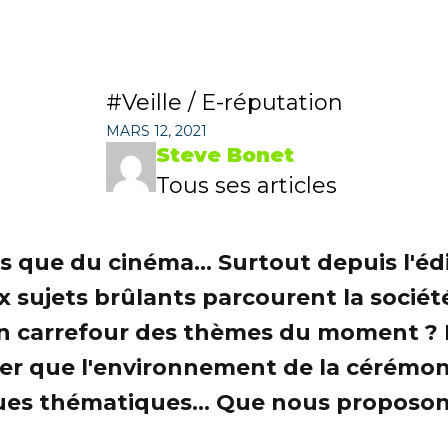
Veille / E-réputation
MARS 12, 2021
Steve Bonet
Tous ses articles
s que du cinéma... Surtout depuis l'é
sujets brûlants parcourent la société
un carrefour des thèmes du moment ? Da
parier que l'environnement de la cérémo
ues thématiques... Que nous proposons