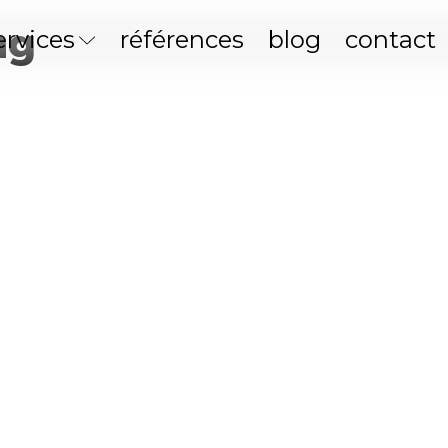
ng
ervices
références
blog
contact