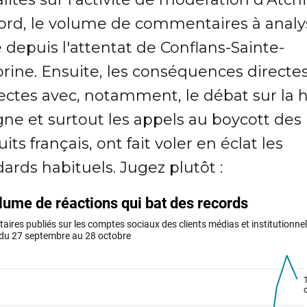
ord, le volume de commentaires à analy
é depuis l'attentat de Conflans-Sainte-
rine. Ensuite, les conséquences directe
rectes avec, notamment, le débat sur la 
gne et surtout les appels au boycott des
its français, ont fait voler en éclat les
ards habituels. Jugez plutôt :