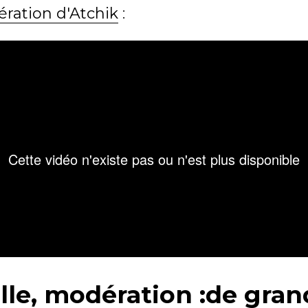
ration d'Atchik
:
lle, modération :de gran