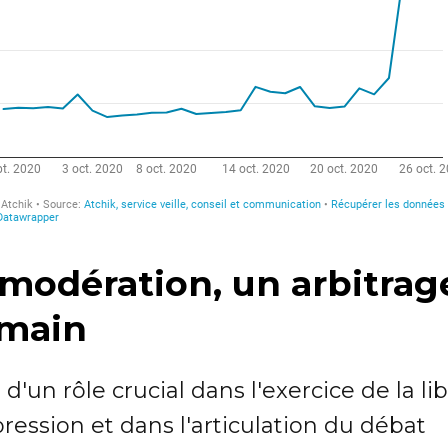
 modération, un arbitrag
main
 d'un rôle crucial dans l'exercice de la li
ression et dans l'articulation du débat