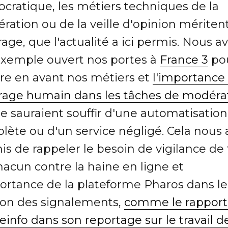
cratique, les métiers techniques de la
ration ou de la veille d'opinion mériten
rage, que l'actualité a ici permis. Nous a
exemple ouvert nos portes à
France 3
po
re en avant nos métiers et
l'importance
trage humain dans les tâches de modéra
e sauraient souffir d'une automatisation
lète ou d'un service négligé. Cela nous 
is de rappeler le besoin de vigilance de
hacun contre la haine en ligne et
portance de la plateforme Pharos dans le
ion des signalements,
comme le rappor
einfo dans son reportage sur le travail d