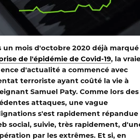
 un mois d'octobre 2020 déjà marqué
prise de l'épidémie de Covid-19
, la vrai
ence d'actualité a commencé avec
entat terroriste ayant coûté la vie à
seignant Samuel Paty. Comme lors des
édentes attaques, une vague
dignations s'est rapidement répandue
eb social, suivie, très rapidement, d'un
pération par les extrêmes. Et si, en