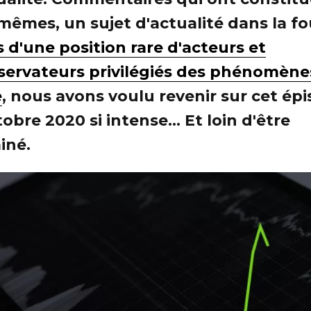
mêmes, un sujet d'actualité dans la fo
s d'une position rare d'acteurs et
servateurs privilégiés des phénomène
e
, nous avons voulu revenir sur cet ép
obre 2020 si intense... Et loin d'être
iné.