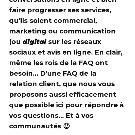
faire progresser ses services,
qu'ils soient commercial,
marketing ou communication
(ou
digital
sur les réseaux
sociaux et avis en ligne. En clair,
même les rois de la FAQ ont
besoin... D'une FAQ de la
relation client, que nous vous
proposons aussi efficacement
que possible ici pour répondre à
vos questions... Et à vos
communautés 😉