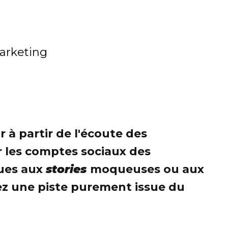
rketing
 à partir de l'écoute des
r les comptes sociaux des
ques aux
stories
moqueuses ou aux
ez une piste purement issue du