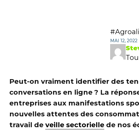
Agroal
MAI 12, 2022
Ste
Tous
Peut-on vraiment identifier des ten
conversations en ligne ? La répons
entreprises aux manifestations sp
nouvelles attentes des consommateu
travail de
veille sectorielle
de nos é