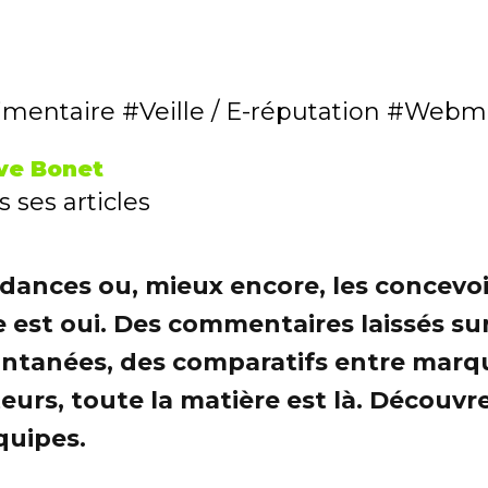
imentaire
Veille / E-réputation
Webma
ve Bonet
 ses articles
dances ou, mieux encore, les concevoir
e est oui. Des commentaires laissés su
ontanées, des comparatifs entre mar
rs, toute la matière est là. Découvr
quipes.