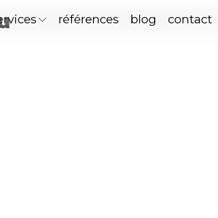
u
ervices
références
blog
contact