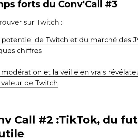
ps forts du Conv'Call #3
rouver sur Twitch :
 potentiel de Twitch et du marché des J
ques chiffres
 modération et la veille en vrais révélate
 valeur de Twitch
v Call #2 :TikTok, du fut
'utile