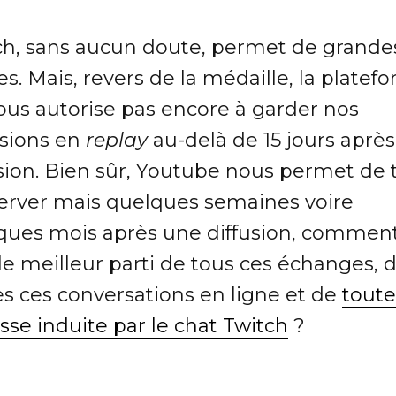
ch, sans aucun doute, permet de grande
s. Mais, revers de la médaille, la platef
ous autorise pas encore à garder nos
sions en
replay
au-delà de 15 jours après
usion. Bien sûr, Youtube nous permet de 
erver mais quelques semaines voire
ques mois après une diffusion, commen
 le meilleur parti de tous ces échanges, 
es ces conversations en ligne et de
toute
sse induite par le chat Twitch
?