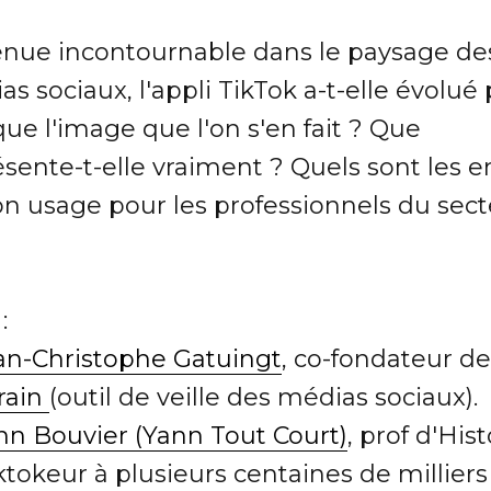
nue incontournable dans le paysage de
s sociaux, l'appli TikTok a-t-elle évolué 
que l'image que l'on s'en fait ? Que
sente-t-elle vraiment ? Quels sont les e
on usage pour les professionnels du sect
:
an-Christophe Gatuingt
, co-fondateur de
brain
(outil de veille des médias sociaux).
nn Bouvier (Yann Tout Court)
, prof d'Hist
ktokeur à plusieurs centaines de milliers