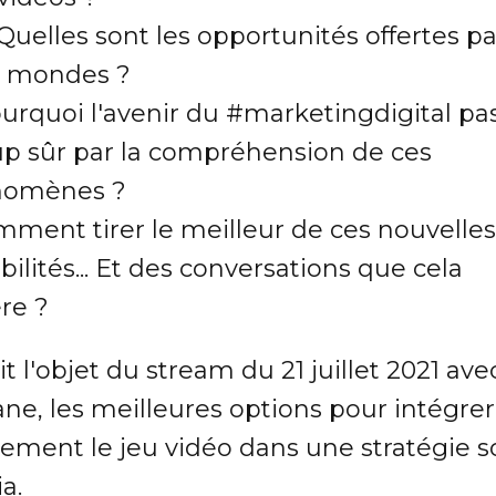
Quelles sont les opportunités offertes pa
 mondes ?
ourquoi l'avenir du #marketingdigital pa
up sûr par la compréhension de ces
nomènes ?
mment tirer le meilleur de ces nouvelles
bilités... Et des conversations que cela
re ?
it l'objet du stream du 21 juillet 2021 ave
rane, les meilleures options pour intégrer
nement le jeu vidéo dans une stratégie s
a.