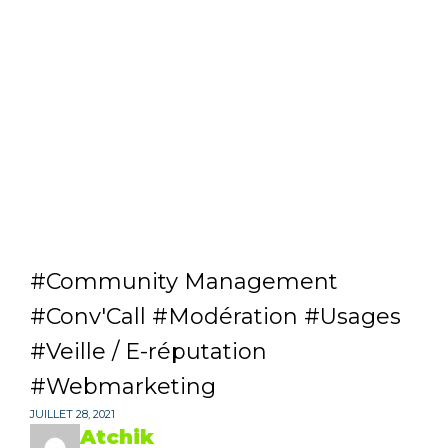
Community Management
Conv'Call
Modération
Usages
Veille / E-réputation
Webmarketing
JUILLET 28, 2021
Atchik