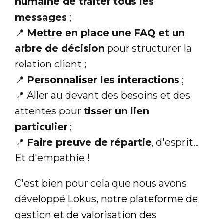
humaine de traiter tous les
messages
;
📍
Mettre en place une FAQ et un
arbre de décision
pour structurer la
relation client ;
📍
Personnaliser les interactions
;
📍 Aller au devant des besoins et des
attentes pour
tisser un lien
particulier
;
📍
Faire preuve de répartie
, d'esprit...
Et d'empathie !
C'est bien pour cela que nous avons
développé
Lokus, notre plateforme de
gestion et de valorisation des