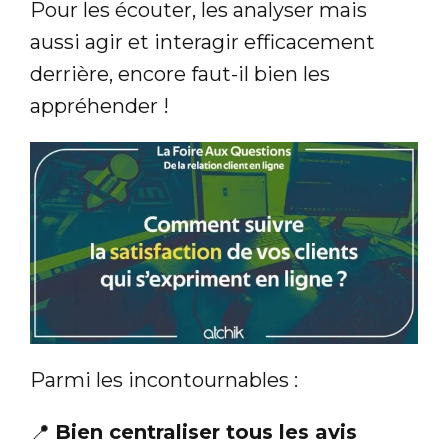
Pour les écouter, les analyser mais
aussi agir et interagir efficacement
derrière, encore faut-il bien les
appréhender !
Parmi les incontournables :
📍
Bien centraliser tous les avis