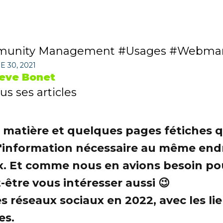
unity Management
Usages
Webmar
 30, 2021
eve Bonet
us ses articles
matière et quelques pages fétiches qui
e l'information nécessaire au même end
aux. Et comme nous en avions besoin 
être vous intéresser aussi 😉
es réseaux sociaux en 2022, avec les li
es.