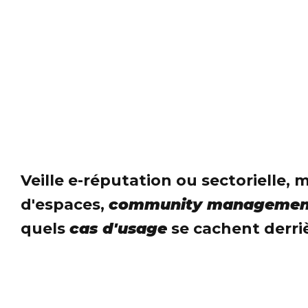
Veille e-réputation ou sectorielle,
d'espaces,
community managemen
quels
cas d'usage
se cachent derri