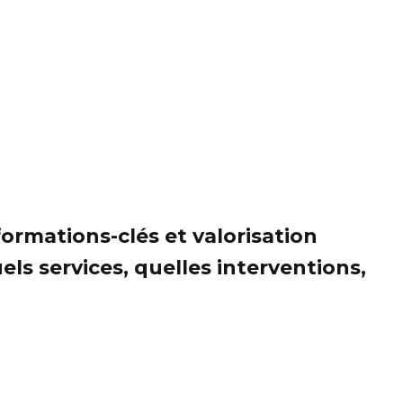
formations-clés et valorisation
ls services, quelles interventions,