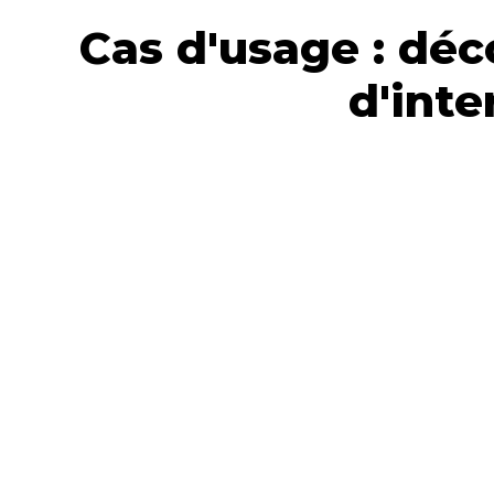
Cas d'usage : dé
d'inte