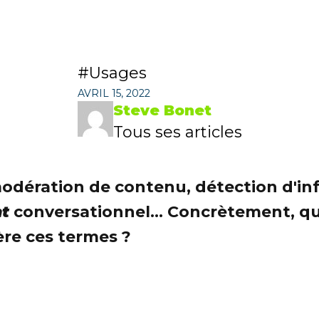
Usages
AVRIL 15, 2022
Steve Bonet
Tous ses articles
 modération de contenu, détection d'in
t
conversationnel... Concrètement, que
ère ces termes ?