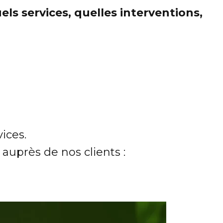
ls services, quelles interventions,
ices.
auprès de nos clients :