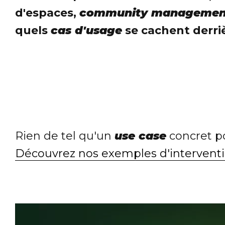
d'espaces,
community managemen
quels
cas d'usage
se cachent derri
Rien de tel qu'un
use case
concret po
Découvrez nos exemples d'intervent