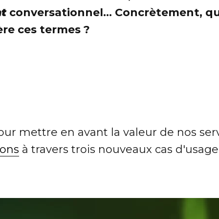
t
conversationnel... Concrètement, que
ère ces termes ?
ur mettre en avant la valeur de nos serv
ions
à travers trois nouveaux cas d'usage 