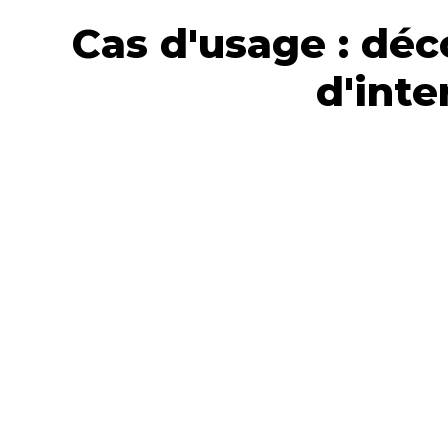
Cas d'usage : dé
d'inte