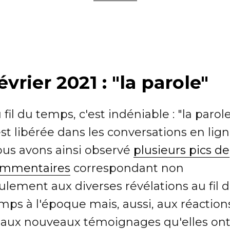
évrier 2021 : "la parole"
 fil du temps, c'est indéniable : "la parol
est libérée dans les conversations en lign
us avons ainsi observé
plusieurs pics de
mmentaires
correspondant non
ulement aux diverses révélations au fil 
mps à l'époque mais, aussi, aux réaction
 aux nouveaux témoignages qu'elles on