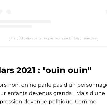
Une publication partagée par Typhaine D (@typhaine.dee)
ars 2021 : "ouin ouin"
ors non, on ne parle pas d'un personnag
ur enfants devenus grands... Mais d'une
pression devenue politique. Comme