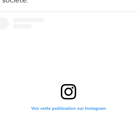
 société.
Voir cette publication sur Instagram