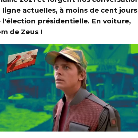
 ligne actuelles, à moins de cent jours
 l'élection présidentielle. En voiture,
m de Zeus !