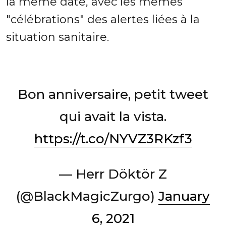
la même date, avec les mêmes
"célébrations" des alertes liées à la
situation sanitaire.
Bon anniversaire, petit tweet
qui avait la vista.
https://t.co/NYVZ3RKzf3
— Herr Döktör Z
(@BlackMagicZurgo)
January
6, 2021