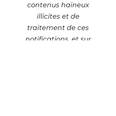
contenus haineux
illicites et de
traitement de ces
notifications, et sur
la transparence
concernant la
modération de ces
contenus.
Or, la "transparence concernant la