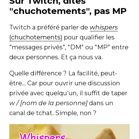
Sur Twitch, dites
"chuchotements", pas MP
Twitch a préféré parler de
whispers
(chuchotements)
pour qualifier les
"messages privés", "DM" ou "MP" entre
deux personnes. Et ça nous va.
Quelle différence ? La facilité, peut-
être... Car pour ouvrir une discussion
privée avec quelqu'un, il suffit de taper
w / [nom de la personne]
dans un
canal de tchat. Simple, non ?