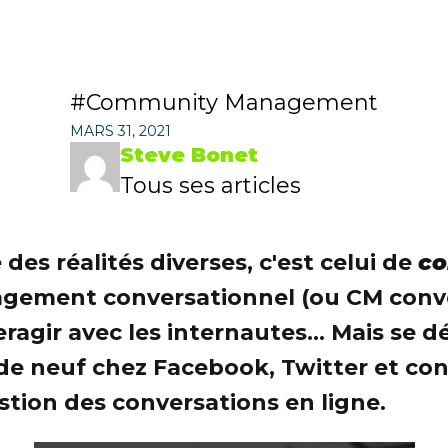
Community Management
MARS 31, 2021
Steve Bonet
Tous ses articles
 des réalités diverses, c'est celui de
co
gement conversationnel (ou CM conver
gir avec les internautes... Mais se d
de neuf chez Facebook, Twitter et cons
stion des conversations en ligne.