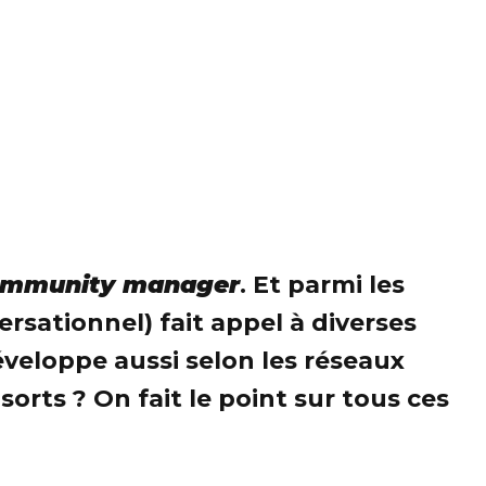
mmunity manager
. Et parmi les
sationnel) fait appel à diverses
éveloppe aussi selon les réseaux
orts ? On fait le point sur tous ces