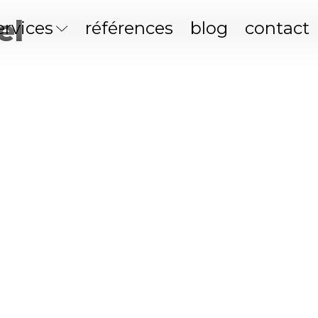
el
ervices
références
blog
contact