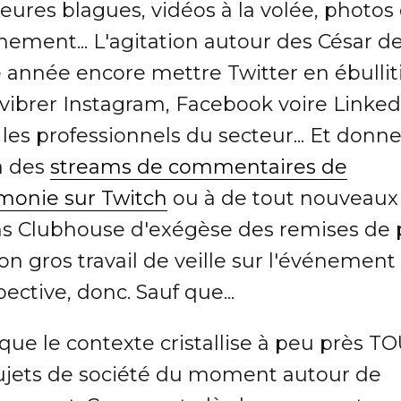
eures blagues, vidéos à la volée, photos
nement... L'agitation autour des César de
e année encore mettre Twitter en ébullit
 vibrer Instagram, Facebook voire Linked
les professionnels du secteur... Et donne
à des
streams de commentaires de
monie sur Twitch
ou à de tout nouveaux
ns Clubhouse d'exégèse des remises de p
n gros travail de veille sur l'événement
ective, donc. Sauf que...
que le contexte cristallise à peu près T
sujets de société du moment autour de