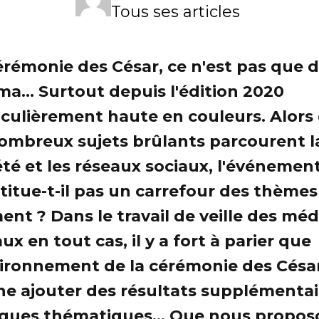
Tous ses articles
érémonie des César, ce n'est pas que 
ma... Surtout depuis l'édition 2020
iculièrement haute en couleurs. Alors
ombreux sujets brûlants parcourent l
été et les réseaux sociaux, l'événemen
titue-t-il pas un carrefour des thèmes
nt ? Dans le travail de veille des méd
ux en tout cas, il y a fort à parier que
vironnement de la cérémonie des Césa
ne ajouter des résultats supplémentai
ques thématiques... Que nous propos