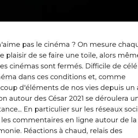
n'aime pas le cinéma ? On mesure chaq
le plaisir de se faire une toile, alors mêm
es cinémas sont fermés. Difficile de cél
inéma dans ces conditions et, comme
coup d'éléments de nos vies depuis un 
ion autour des César 2021 se déroulera u
tance... En particulier sur les réseaux soc
 les commentaires en ligne autour de la
monie. Réactions à chaud, relais des