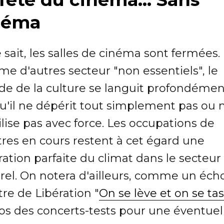
néma
 sait, les salles de cinéma sont fermées.
e d'autres secteur "non essentiels", le
e de la culture se languit profondémen
qu'il ne dépérit tout simplement pas ou 
lise pas avec force. Les occupations de
tres en cours restent à cet égard une
tration parfaite du climat dans le secteur
rel. On notera d'ailleurs, comme un écho
titre de Libération "
On se lève et on se ta
os des concerts-tests pour une éventuel