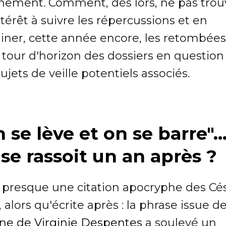
énement. Comment, dès lors, ne pas trou
térêt à suivre les répercussions et en
iner, cette année encore, les retombées
 tour d'horizon des dossiers en question
ujets de veille potentiels associés.
 se lève et on se barre"..
se rassoit un an après ?
t presque une citation apocryphe des Cé
 alors qu'écrite après : la phrase issue d
une de Virginie Despentes
a soulevé un