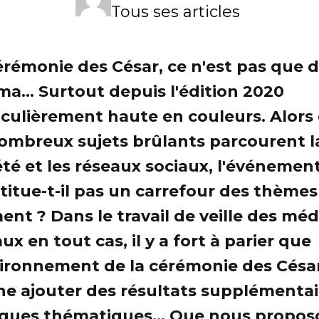
Tous ses articles
érémonie des César, ce n'est pas que 
ma... Surtout depuis l'édition 2020
iculièrement haute en couleurs. Alors
ombreux sujets brûlants parcourent l
été et les réseaux sociaux, l'événemen
titue-t-il pas un carrefour des thèmes
nt ? Dans le travail de veille des méd
ux en tout cas, il y a fort à parier que
vironnement de la cérémonie des Césa
ne ajouter des résultats supplémentai
ques thématiques... Que nous propos