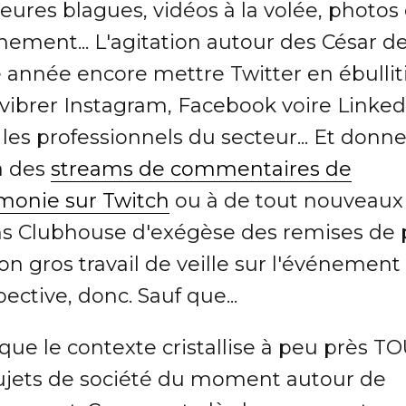
eures blagues, vidéos à la volée, photos
nement... L'agitation autour des César de
e année encore mettre Twitter en ébullit
 vibrer Instagram, Facebook voire Linked
les professionnels du secteur... Et donne
à des
streams de commentaires de
monie sur Twitch
ou à de tout nouveaux
ns Clubhouse d'exégèse des remises de p
n gros travail de veille sur l'événement
ective, donc. Sauf que...
que le contexte cristallise à peu près T
sujets de société du moment autour de