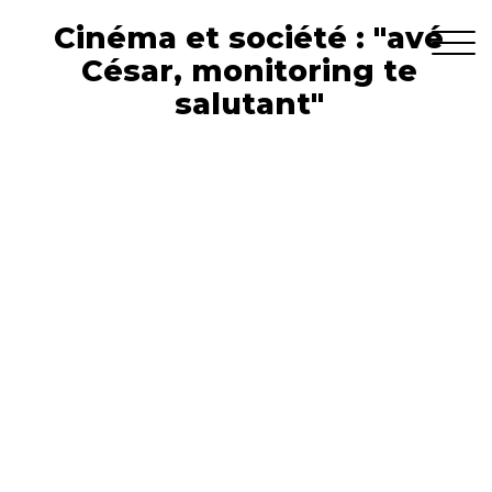
Cinéma et société : "avé
César, monitoring te
salutant"