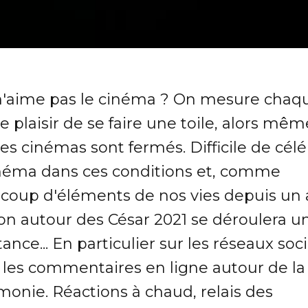
n'aime pas le cinéma ? On mesure chaq
le plaisir de se faire une toile, alors mêm
es cinémas sont fermés. Difficile de cél
inéma dans ces conditions et, comme
coup d'éléments de nos vies depuis un 
ion autour des César 2021 se déroulera u
tance... En particulier sur les réseaux soc
 les commentaires en ligne autour de la
monie. Réactions à chaud, relais des