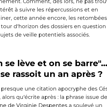
énement. Comment, dès lors, ne pas trou
térêt à suivre les répercussions et en
iner, cette année encore, les retombées
 tour d'horizon des dossiers en question
ujets de veille potentiels associés.
 se lève et on se barre"..
se rassoit un an après ?
t presque une citation apocryphe des Cé
 alors qu'écrite après : la phrase issue d
une de Virginie Despentes
a soulevé un