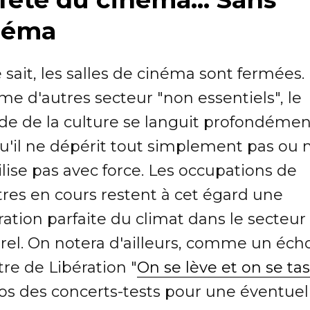
néma
 sait, les salles de cinéma sont fermées.
e d'autres secteur "non essentiels", le
e de la culture se languit profondémen
qu'il ne dépérit tout simplement pas ou 
lise pas avec force. Les occupations de
tres en cours restent à cet égard une
tration parfaite du climat dans le secteur
rel. On notera d'ailleurs, comme un écho
titre de Libération "
On se lève et on se ta
os des concerts-tests pour une éventuel