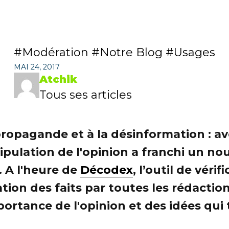
Modération
Notre Blog
Usages
MAI 24, 2017
Atchik
Tous ses articles
 propagande et à la désinformation : 
anipulation de l'opinion a franchi un 
. A l'heure de
Décodex
, l’outil de vér
cation des faits par toutes les rédac
portance de l'opinion et des idées qui