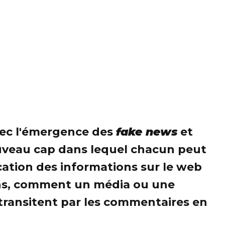
avec l'émergence des
fake news
et
nouveau cap dans lequel chacun peut
ification des informations sur le web
tions, comment un média ou une
 transitent par les commentaires en