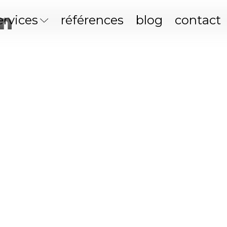
on
ervices
références
blog
contact