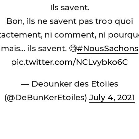
Ils savent.
Bon, ils ne savent pas trop quoi
xactement, ni comment, ni pourquo
mais… ils savent. 🧐
#NousSachons
pic.twitter.com/NCLvybko6C
— Debunker des Etoiles
(@DeBunKerEtoiles)
July 4, 2021