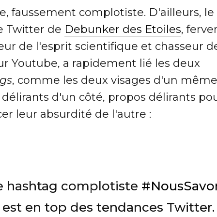
e, faussement complotiste. D'ailleurs, le
 Twitter de
Debunker des Etoiles
, ferve
ur de l'esprit scientifique et chasseur 
r Youtube, a rapidement lié les deux
gs
, comme les deux visages d'un même
délirants d'un côté, propos délirants po
r leur absurdité de l'autre :
e hashtag complotiste
#NousSavo
est en top des tendances Twitter.