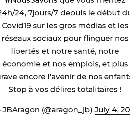
#NousSavons
que vous mentez
24h/24, 7jours/7 depuis le début d
Covid19 sur les gros médias et les
réseaux sociaux pour flinguer nos
libertés et notre santé, notre
économie et nos emplois, et plus
rave encore l'avenir de nos enfant
Stop à vos délires totalitaires !
 JBAragon (@aragon_jb)
July 4, 20