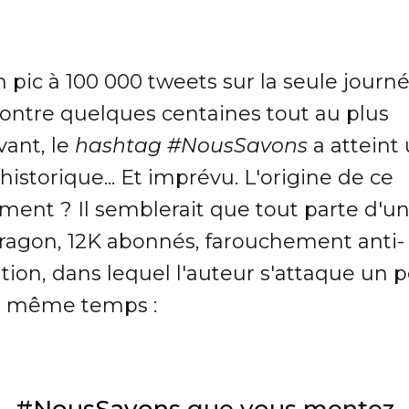
 pic à 100 000 tweets sur la seule journ
 contre quelques centaines tout au plus
vant, le
hashtag #NousSavons
a atteint
historique... Et imprévu. L'origine de ce
ent ? Il semblerait que tout parte d'u
ragon, 12K abonnés, farouchement anti-
tion, dans lequel l'auteur s'attaque un 
n même temps :