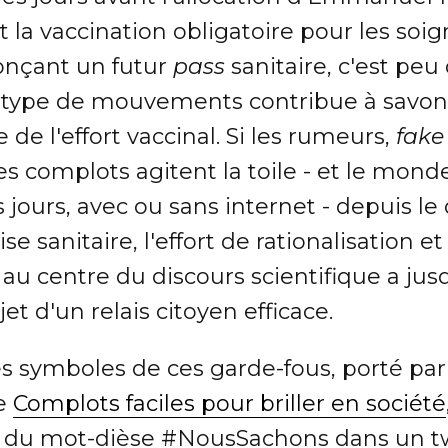
 la vaccination obligatoire pour les soi
onçant un futur
pass
sanitaire, c'est peu
 type de mouvements contribue à savon
 de l'effort vaccinal. Si les rumeurs,
fake
es complots agitent la toile - et le mond
s jours, avec ou sans internet - depuis le
ise sanitaire, l'effort de rationalisation e
au centre du discours scientifique a jusq
bjet d'un relais citoyen efficace.
s symboles de ces garde-fous, porté par
e
Complots faciles pour briller en société
e du mot-dièse #NousSachons dans un t