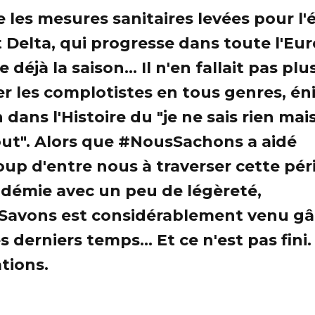
 les mesures sanitaires levées pour l'é
t Delta, qui progresse dans toute l'Eur
déjà la saison... Il n'en fallait pas pl
er les complotistes en tous genres, é
 dans l'Histoire du "je ne sais rien mais
tout". Alors que #NousSachons a aidé
up d'entre nous à traverser cette pér
démie avec un peu de légèreté,
avons est considérablement venu gâ
s derniers temps... Et ce n'est pas fini.
tions.