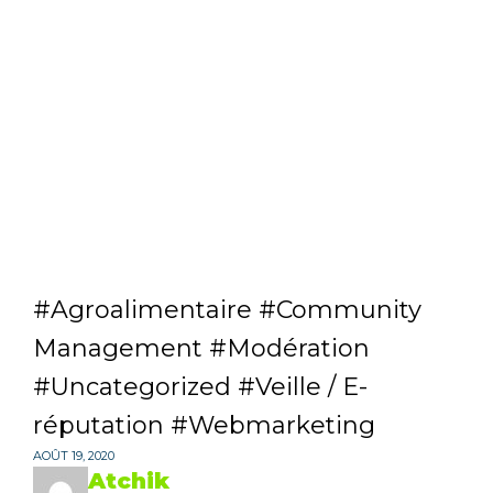
Agroalimentaire
Community
Management
Modération
Uncategorized
Veille / E-
réputation
Webmarketing
AOÛT 19, 2020
Atchik