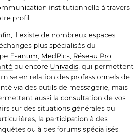
ommunication institutionnelle à travers
tre profil.
nfin, il existe de nombreux espaces
’échanges plus spécialisés du
ype
Esanum
,
MedPics
,
Réseau Pro
anté
ou encore
Univadis
, qui permettent
 mise en relation des professionnels de
nté via des outils de messagerie, mais
ermettent aussi la consultation de vos
irs sur des situations générales ou
rticulières, la participation à des
nquêtes ou à des forums spécialisés.