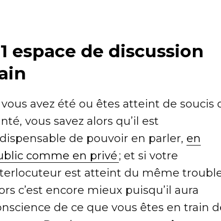
 1 espace de discussion
ain
 vous avez été ou êtes atteint de soucis 
nté, vous savez alors qu’il est
ndispensable de pouvoir en parler,
en
ublic comme en privé
; et si votre
nterlocuteur est atteint du même trouble
ors c’est encore mieux puisqu’il aura
onscience de ce que vous êtes en train d