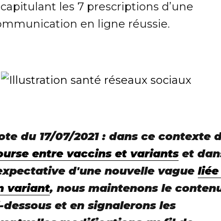
capitulant les 7 prescriptions d’une
ommunication en ligne réussie.
ote du 17/07/2021 : dans ce contexte 
ourse entre vaccins et variants
et dan
'expectative d'une nouvelle vague
liée
n variant
, nous maintenons le conten
i-dessous et en signalerons les