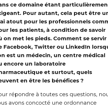
ans ce domaine étant particulièremen
xigeant. Pour autant, cela peut être u
rai atout pour les professionnels com
our les patients, à condition de savoir
ù on met les pieds. Comment se servir
e Facebook, Twitter ou LinkedIn lorsq
’on est un médecin, un centre médical
u encore un laboratoire
harmaceutique et surtout, quels
euvent en être les bénéfices ?
our répondre à toutes ces questions, no
ous avons concocté une ordonnance