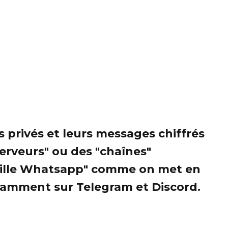
privés et leurs messages chiffrés
serveurs" ou des "chaînes"
veille Whatsapp" comme on met en
Notamment sur Telegram et Discord.