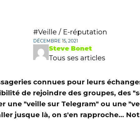
Veille / E-réputation
DÉCEMBRE 15, 2021
Steve Bonet
Tous ses articles
sageries connues pour leurs échanges 
ibilité de rejoindre des groupes, des "
er une "veille sur Telegram" ou une "
 aller jusque là, on s'en rapproche... 