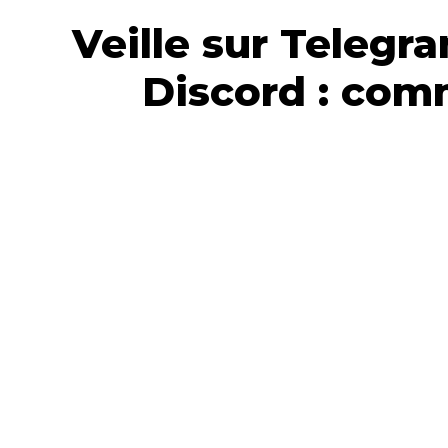
Veille sur Telegr
Discord : com