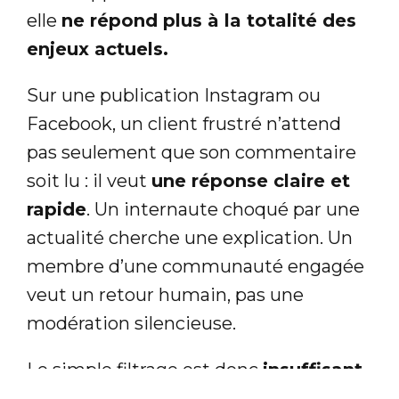
elle
ne répond plus à la totalité des
enjeux actuels.
Sur une publication Instagram ou
Facebook, un client frustré n’attend
pas seulement que son commentaire
soit lu : il veut
une réponse claire et
rapide
. Un internaute choqué par une
actualité cherche une explication. Un
membre d’une communauté engagée
veut un retour humain, pas une
modération silencieuse.
Le simple filtrage est donc
insuffisant
dans un contexte où chaque