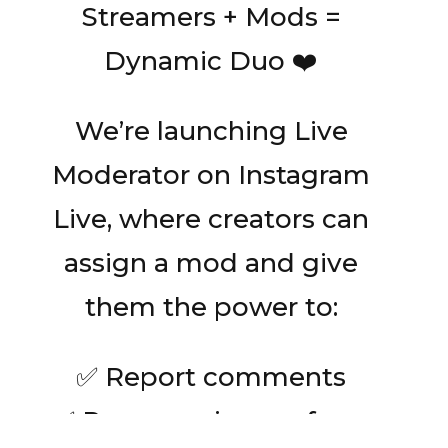
Streamers + Mods =
Dynamic Duo ❤️
We’re launching Live
Moderator on Instagram
Live, where creators can
assign a mod and give
them the power to:
✅ Report comments
✅ Remove viewers from