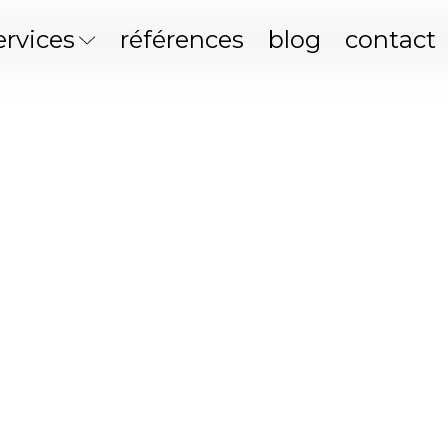
t
ervices
références
blog
contact