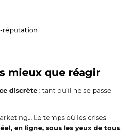
 E-réputation
rs mieux que réagir
ce discrète
: tant qu’il ne se passe
rketing… Le temps où les crises
éel, en ligne, sous les yeux de tous
.