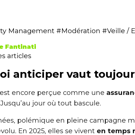
ty Management
Modération
Veille /
e Fantinati
s articles
uoi anticiper vaut toujou
lle est encore perçue comme une
assuran
 Jusqu’au jour où tout bascule.
nnées, polémique en pleine campagne ma
volu. En 2025, elles se vivent
en temps r