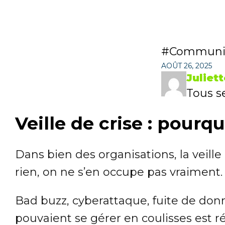
Communi
AOÛT 26, 2025
Juliett
Tous se
Veille de crise : pourq
Dans bien des organisations, la vei
rien, on ne s’en occupe pas vraiment.
Bad buzz, cyberattaque, fuite de do
pouvaient se gérer en coulisses est ré