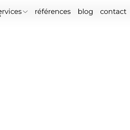
t
ervices
références
blog
contact