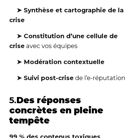
➤
Synthèse et cartographie de la
crise
➤
Constitution d’une cellule de
crise
avec vos équipes
➤
Modération contextuelle
➤
Suivi post-crise
de l’e-réputation
5.
Des réponses
concrètes en pleine
tempête
99 % des contenus toxiques