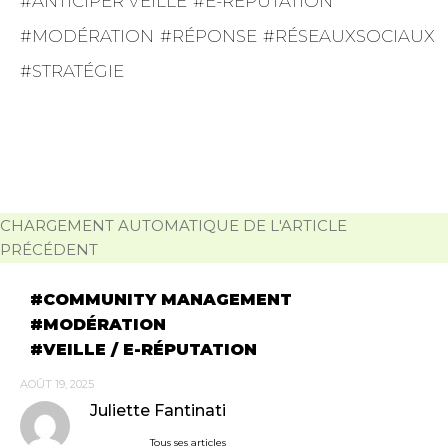
ANTICIPER VEILLE
E-RÉPUTATION
MODÉRATION
RÉPONSE
RÉSEAUXSOCIAUX
STRATÉGIE
CHARGEMENT AUTOMATIQUE DE L'ARTICLE
PRÉCÉDENT
COMMUNITY MANAGEMENT
MODÉRATION
VEILLE / E-RÉPUTATION
AOÛT 19, 2025
Juliette Fantinati
Tous ses articles