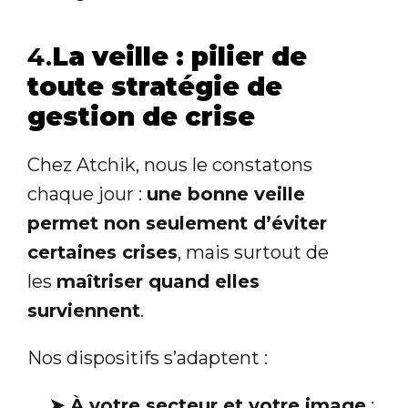
4.
La veille : pilier de
toute stratégie de
gestion de crise
Chez Atchik, nous le constatons
chaque jour :
une bonne veille
permet non seulement d’éviter
certaines crises
, mais surtout de
les
maîtriser quand elles
surviennent
.
Nos dispositifs s’adaptent :
➤
À votre secteur et votre image
: