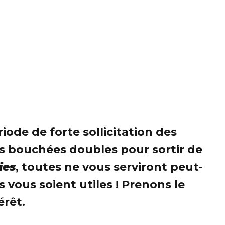
ode de forte sollicitation des
les bouchées doubles pour sortir de
ies
, toutes ne vous serviront peut-
s vous soient utiles ! Prenons le
érêt.