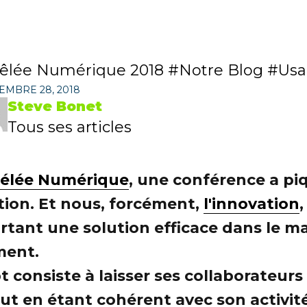
êlée Numérique 2018
Notre Blog
Usa
EMBRE 28, 2018
Steve Bonet
Tous ses articles
Mélée Numérique
, une conférence a piq
tion. Et nous, forcément,
l'innovation
ourtant une solution efficace dans le 
ment.
t consiste à laisser ses collaborateur
tout en étant cohérent avec son activi