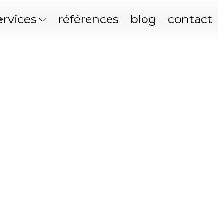
r
ervices
références
blog
contact