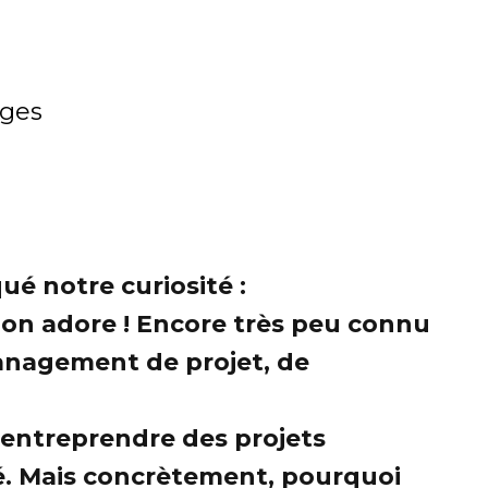
ges
ué notre curiosité :
, on adore ! Encore très peu connu
management de projet, de
s entreprendre des projets
té. Mais concrètement, pourquoi