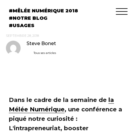
MÊLÉE NUMÉRIQUE 2018
NOTRE BLOG
USAGES
SEPTEMBRE 28, 2018
Steve Bonet
Tous ses articles
Dans le cadre de la semaine de
la
Mélée Numérique
, une conférence a
piqué notre curiosité :
L'intrapreneuriat, booster