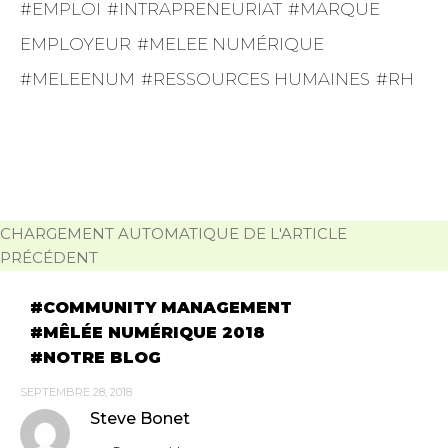
EMPLOI
INTRAPRENEURIAT
MARQUE
EMPLOYEUR
MELEE NUMÉRIQUE
MELEENUM
RESSOURCES HUMAINES
RH
CHARGEMENT AUTOMATIQUE DE L'ARTICLE
PRÉCÉDENT
COMMUNITY MANAGEMENT
MÊLÉE NUMÉRIQUE 2018
NOTRE BLOG
SEPTEMBRE 28, 2018
Steve Bonet