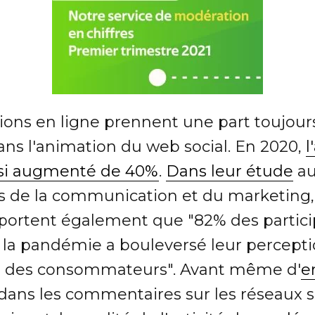
ions en ligne prennent une part toujour
ns l'animation du web social. En 2020,
l
insi augmenté de 40%
.
Dans leur étude
au
s de la communication et du marketing,
pportent également que "82% des partic
la pandémie a bouleversé leur percept
s des consommateurs". Avant même d'
e
dans les commentaires sur les réseaux s