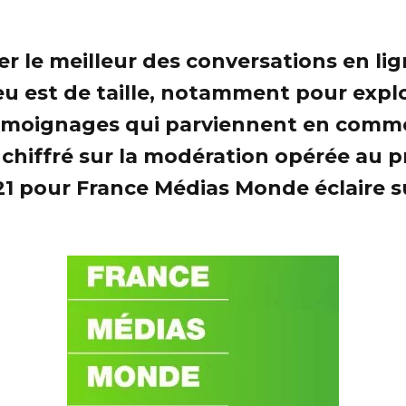
r le meilleur des conversations en lig
eu est de taille, notamment pour explo
moignages qui parviennent en comme
 chiffré sur la modération opérée au 
21 pour France Médias Monde éclaire su