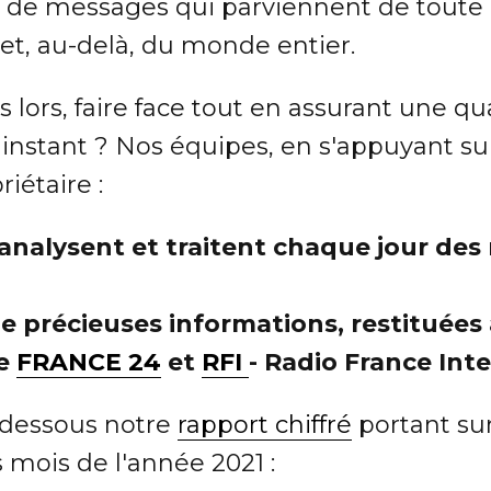
 de messages qui parviennent de toute 
et, au-delà, du monde entier.
lors, faire face tout en assurant une qu
t instant ? Nos équipes, en s'appuyant su
riétaire :
analysent et traitent chaque jour des 
de précieuses informations, restituées
de
FRANCE 24
et
RFI
- Radio France Int
-dessous notre
rapport chiffré
portant sur 
 mois de l'année 2021 :