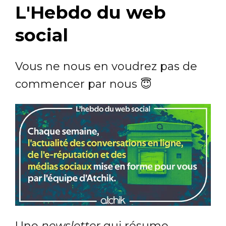
L'Hebdo du web
social
Vous ne nous en voudrez pas de
commencer par nous 😇
Une
newsletter
qui résume