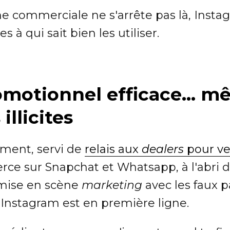
ine commerciale ne s'arrête pas là, Insta
s à qui sait bien les utiliser.
omotionnel efficace... 
 illicites
rement, servi de
relais aux
dealers
pour ve
rce sur Snapchat et Whatsapp, à l'abri d
 mise en scène
marketing
avec les faux pa
, Instagram est en première ligne.