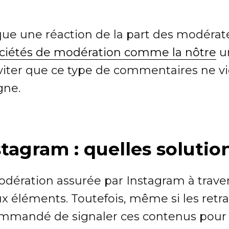
que une réaction de la part des modérat
ciétés de modération comme la nôtre
un
iter que ce type de commentaires ne vi
gne.
tagram : quelles solutio
modération assurée par Instagram à traver
éléments. Toutefois, même si les retrai
commandé de signaler ces contenus pour 