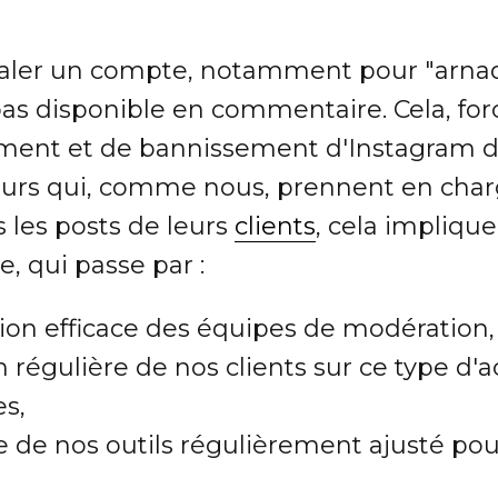
ignaler un compte, notamment pour "arna
 pas disponible en commentaire. Cela, f
ement et de bannissement d'Instagram 
urs qui, comme nous, prennent en char
les posts de leurs
clients
, cela implique
, qui passe par :
tion efficace des équipes de modération,
régulière de nos clients sur ce type d'ac
es,
de nos outils régulièrement ajusté pour