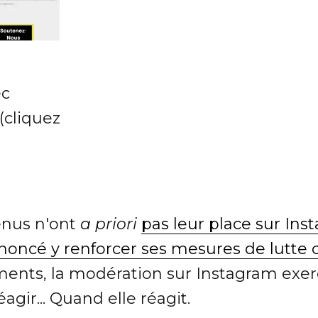
ec
(cliquez
enus n'ont
a priori
pas leur place sur In
oncé y renforcer ses mesures de lutte c
ments, la modération sur Instagram exer
gir... Quand elle réagit.