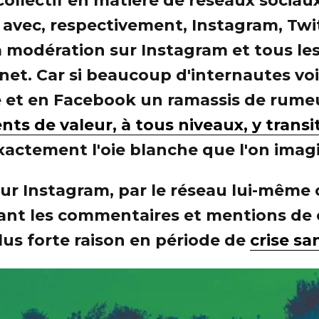
collectif en matière de réseaux sociaux,
 avec, respectivement, Instagram, Twi
a modération sur Instagram et tous les
si net. Car si beaucoup d'internautes v
e et en Facebook un ramassis de rume
s de valeur, à tous niveaux, y transi
exactement l'oie blanche que l'on imag
sur Instagram, par le réseau lui-mêm
ant les commentaires et mentions de 
lus forte raison en période de
crise sa