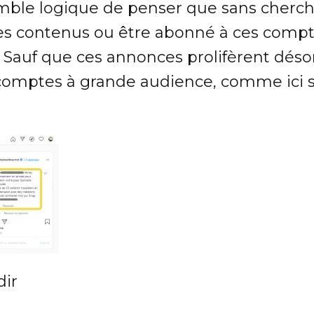
semble logique de penser que sans cherc
es contenus ou être abonné à ces compt
. Sauf que ces annonces prolifèrent déso
omptes à grande audience, comme ici so
dir