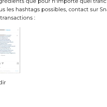
édients que pour n'importe quel trafic :
us les hashtags possibles, contact sur S
ransactions :
dir