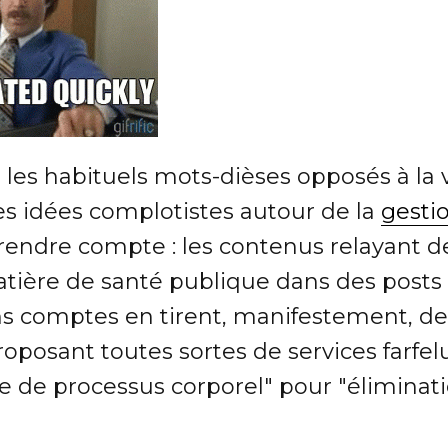
ir les habituels mots-dièses opposés à la
es idées complotistes autour de la
gestio
rendre compte : les contenus relayant d
ière de santé publique dans des posts
ains comptes en tirent, manifestement, d
posant toutes sortes de services farfel
e de processus corporel" pour "éliminati