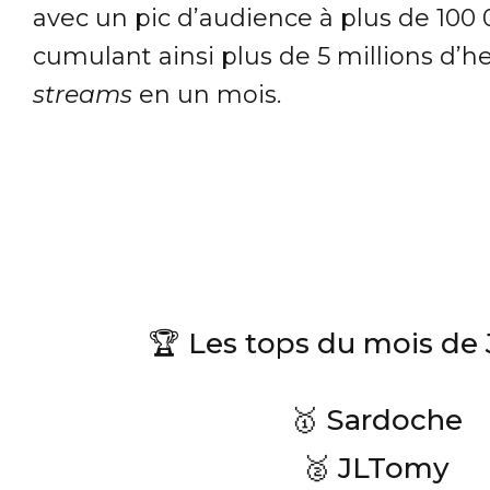
avec un pic d’audience à plus de 100
cumulant ainsi plus de 5 millions d’h
streams
en un mois.
🏆 Les tops du mois de J
🥇 Sardoche
🥈 JLTomy