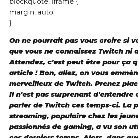
blockquote, iframe {
margin: auto;
}
On ne pourrait pas vous croire si v
que vous ne connaissez Twitch ni d
Attendez, c'est peut être pour ça q
article ! Bon, allez, on vous emm
merveilleux de Twitch. Prenez plac
Il n'est pas surprenant d'entendre 
parler de Twitch ces temps-ci. La 
streaming, populaire chez les jeun
passionnés de gaming, a vu son uti
ces derniers temps. Alors, dans que