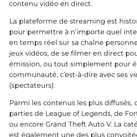
contenu vidéo en direct.
La plateforme de streaming est his
pour permettre à n’importe quel inte
en temps réel sur sa chaîne personnel
jeux vidéos, de se filmer en direct p
émission, ou tout simplement pour é
communauté, c’est-à-dire avec ses
vi
(spectateurs).
Parmi les contenus les plus diffusés,
parties de League of Legends, de Fort
ou encore Grand Theft Auto V. La cat
est également une des plus convoitée