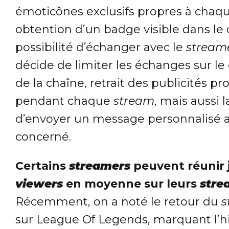
émoticônes exclusifs propres à chaqu
obtention d’un badge visible dans le 
possibilité d’échanger avec le
stream
décide de limiter les échanges sur l
de la chaîne, retrait des publicités p
pendant chaque
stream
, mais aussi l
d’envoyer un message personnalisé 
concerné.
Certains
streamers
peuvent réunir 
viewers
en moyenne sur leurs
stre
Récemment, on a noté le retour du
s
sur League Of Legends, marquant l’hi