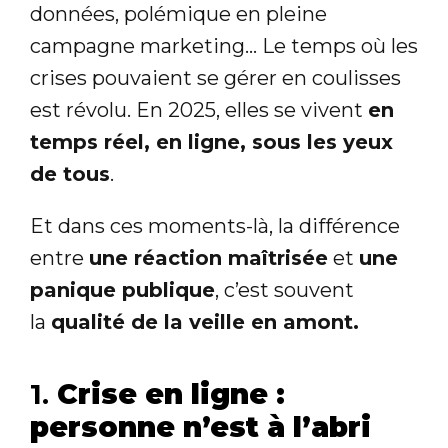
données, polémique en pleine
campagne marketing… Le temps où les
crises pouvaient se gérer en coulisses
est révolu. En 2025, elles se vivent
en
temps réel, en ligne, sous les yeux
de tous
.
Et dans ces moments-là, la différence
entre
une réaction maîtrisée
et
une
panique publique
, c’est souvent
la
qualité de la veille en amont.
1.
Crise en ligne :
personne n’est à l’abri