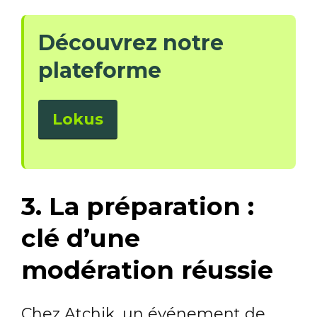
Découvrez notre
plateforme
Lokus
3. La préparation :
clé d’une
modération réussie
Chez Atchik, un événement de